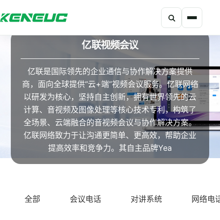
搜索
科能融合网站导航摘要：网站包含产品、解决方案、开发者、资
亿联视频会议
亿联是国际领先的企业通信与协作解决方案提供
商，面向全球提供“云+端”视频会议服务。亿联网络
以研发为核心，坚持自主创新，拥有世界领先的云
计算、音视频及图像处理等核心技术专利，构筑了
全场景、云端融合的音视频会议与协作解决方案。
亿联网络致力于让沟通更简单、更高效，帮助企业
提高效率和竞争力。其自主品牌Yea
全部
会议电话
对讲系统
网络电