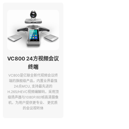
VC800 24方视频会议
终端
VC800是亿联全新代视频会议终
端的旗舰级产品，内置业界最强
24点MCU, 支持最先进的
H.265/HEVC视频编解码，采用顶
级扬声器与1080P/60帧高清摄像
机，为用户提供更专业、 更优质
的会议视听体