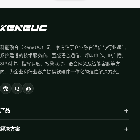
科能融合（KeneUC）是一家专注于企业融合通信与行业通信
系统建设的技术服务商，围绕语音通信、呼叫中心、IP广播、
SIP对讲、指挥调度、报警联动、语音网关及智能客服等方
向，为企业和行业客户提供软硬件一体化的通信解决方案。
微
电
@
产品
解决方案