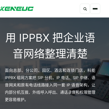
搜索
科能融合网站导航摘要：网站包含产品、解决方案、开发者、资
用 IPPBX 把企业语
音网络整理清楚
面向总部、分公司、园区、酒店和连锁门店，科能
IPPBX 组网方案把 SIP 分机、IP 电话、SIP 中继、语
音网关和原有电话线路接入同一套 IP 语音架构，让
内部分机互拨、外线呼入呼出、通话录音和权限管理
更容易维护。