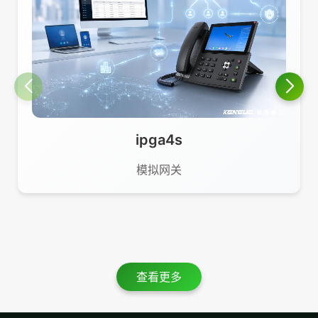
ipga4s
模拟网关
查看更多