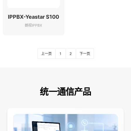
IPPBX-Yeastar S100
朗视IPPBX
上一页
1
2
下一页
统一通信产品