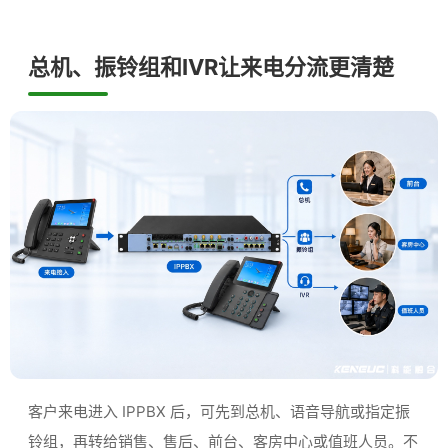
总机、振铃组和IVR让来电分流更清楚
客户来电进入 IPPBX 后，可先到总机、语音导航或指定振
铃组，再转给销售、售后、前台、客房中心或值班人员。不