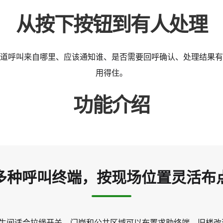
从按下按钮到有人处理
道呼叫来自哪里、应该通知谁、是否需要回呼确认、处理结果有
用得住。
功能介绍
多种呼叫终端，按现场位置灵活布
生间适合拉绳开关，门岗和公共区域可以布置求助终端，旧楼改