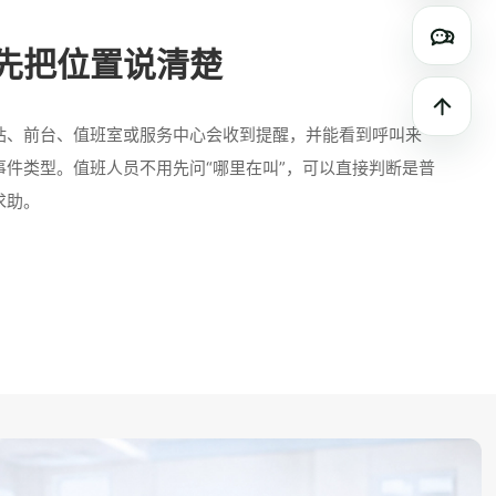
微信咨
先把位置说清楚
返回顶
站、前台、值班室或服务中心会收到提醒，并能看到呼叫来
事件类型。值班人员不用先问“哪里在叫”，可以直接判断是普
求助。