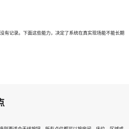
没有记录。下面这些能力，决定了系统在真实现场能不能长期
点
造则更适合无线按钮。所有点位都可以按房间、床位、区域或