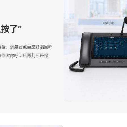
按了”
电话、调度台或坐席终端回呼
收到客房呼叫后再判断是保