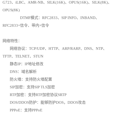
G723、iLBC、AMR-NB、SILK(16K)、OPUS(16K)、SILK(8K)、
OPUS(8K)
DTMF模式：RFC2833、SIP INFO、INBAND、
RFC2833+信令、带内+信令
网络特性：
网络协议：TCP/UDP、HTTP、ARP/RARP、DNS、NTP、
TFTP、TELNET、STUN
静态IP：IP地址修改
DNS：域名解析
防火墙：支持防火墙配置
SIP加密：支持SIP TLS加密
RTP加密：支持RTP加密协议SRTP
DOS/DDOS防护：能够防护DOS，DDOS攻击
PPPoE：支持PPPoE