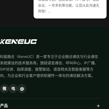
会议、一号多机等功能，让您从此沟通无
界限！...
科能融合（KeneUC）是一家专注于企业融合通信与行业通信
系统建设的技术服务商，围绕语音通信、呼叫中心、IP广播、
SIP对讲、指挥调度、报警联动、语音网关及智能客服等方
向，为企业和行业客户提供软硬件一体化的通信解决方案。
微
电
@
产品