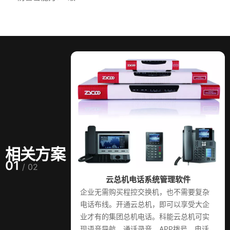
相关方案
01
/ 02
云总机电话系统管理软件
企业无需购买程控交换机，也不需要复杂
电话布线。开通云总机，即可以享受大企
业才有的集团总机电话。科能云总机可实
现语音导航、通话录音、APP拨号、电话