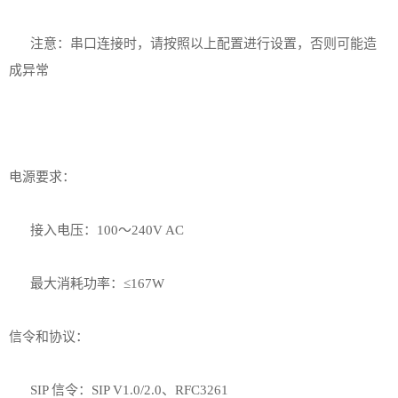
注意：串口连接时，请按照以上配置进行设置，否则可能造
成异常
电源要求：
接入电压：100～240V AC
最大消耗功率：≤167W
信令和协议：
SIP 信令：SIP V1.0/2.0、RFC3261