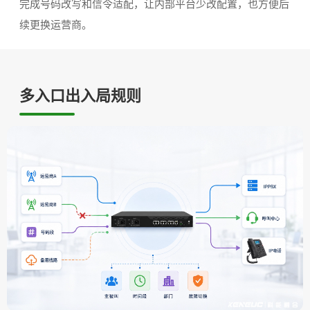
完成号码改写和信令适配，让内部平台少改配置，也方便后
续更换运营商。
多入口出入局规则