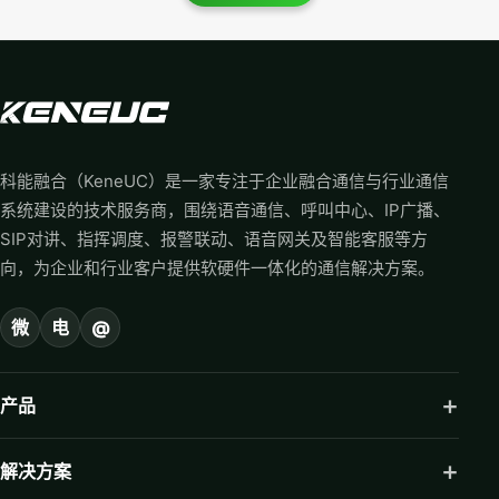
科能融合（KeneUC）是一家专注于企业融合通信与行业通信
系统建设的技术服务商，围绕语音通信、呼叫中心、IP广播、
SIP对讲、指挥调度、报警联动、语音网关及智能客服等方
向，为企业和行业客户提供软硬件一体化的通信解决方案。
微
电
@
产品
解决方案