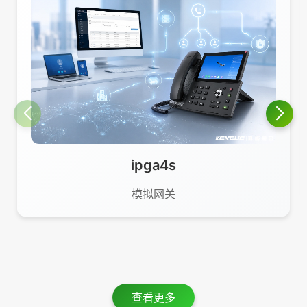
ipga4s
模拟网关
查看更多