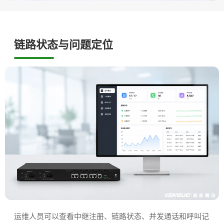
链路状态与问题定位
运维人员可以查看中继注册、链路状态、并发通话和呼叫记