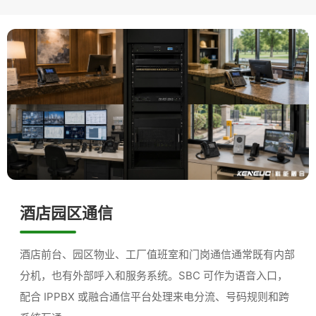
酒店园区通信
酒店前台、园区物业、工厂值班室和门岗通信通常既有内部
分机，也有外部呼入和服务系统。SBC 可作为语音入口，
配合 IPPBX 或融合通信平台处理来电分流、号码规则和跨