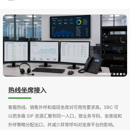
热线坐席接入
客服热线、销售外呼和值班坐席对可用性要求高。SBC 可
以把多路 SIP 资源汇聚到同一入口，按业务号码、坐席组和
外呼策略分配出口，并减少异常呼叫对坐席平台的影响。