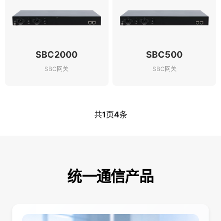
SBC2000
SBC500
SBC网关
SBC网关
共
1
页
4
条
统一通信产品