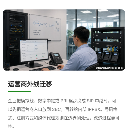
运营商外线迁移
企业把模拟线、数字中继或 PRI 逐步换成 SIP 中继时，可
以先把运营商入口放到 SBC，再转给内部 IPPBX。号码格
式、注册方式和媒体代理规则在边界侧处理，改造过程更可
控。