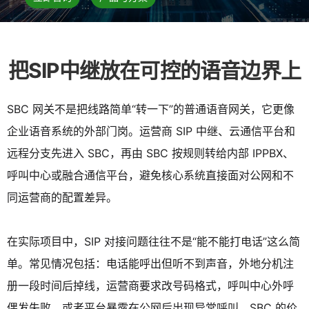
把SIP中继放在可控的语音边界上
SBC 网关不是把线路简单“转一下”的普通语音网关，它更像
企业语音系统的外部门岗。运营商 SIP 中继、云通信平台和
远程分支先进入 SBC，再由 SBC 按规则转给内部 IPPBX、
呼叫中心或融合通信平台，避免核心系统直接面对公网和不
同运营商的配置差异。
在实际项目中，SIP 对接问题往往不是“能不能打电话”这么简
单。常见情况包括：电话能呼出但听不到声音，外地分机注
册一段时间后掉线，运营商要求改号码格式，呼叫中心外呼
偶发失败，或者平台暴露在公网后出现异常呼叫。SBC 的价