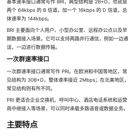
基本速率接口通常写作 BRI，典型结构是 2B+D，也就是
两个 64kbps 的 B 信道，加一个 16kbps 的 D 信道，总
体速率为 144kbps。
BRI 主要面向个人用户、小型办公室、远程办公点以及早
期数据接入场景。它可以支持两路并行通信，例如一边通
话，一边进行数据传输。
一次群速率接口
一次群速率接口通常写作 PRI。在欧洲和中国等地区，常
见结构为 30B+D，整体速率接近 2Mbps；在北美地区，
常见结构则有所不同。
PRI 更适合企业交换机、呼叫中心、酒店电话系统和运营
商中继接入等场景，可以同时承载多路语音或数据业务。
主要特点