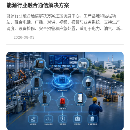
能源行业融合通信解决方案
能源行业融合通信解决方案连接调度中心、生产基地和远程场
站，融合电话、广播、对讲、视频、报警与业务系统，支持生产
调度、设备检修、安全预警和应急处置，适用于电力、油气、新
能源等行业。
2026-08-03