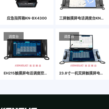
应急指挥箱KN-BX4300
三屏触摸屏电话调度台​KN-238IPS-L3P
调度台
调度台
EH215触摸屏电话调度控制台
23.8寸一机双屏触摸屏电话调度控制台