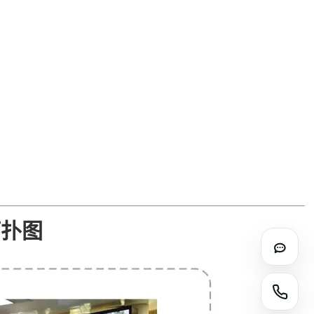
拓扑图
在线咨
电话咨