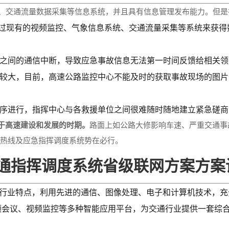
、交通流量数据采集等信息系统，并且具有信息管理发布能力。但是
通过现有的视频监控、气象信息系统、交通流量采集等系统来获得
心之间的通信中断，导致应急事故信息无法第一时间反馈给相关领
性较大，目前，高速公路监控中心不能及时的获取事故现场的图
有序进行，指挥中心与各救援单位之间很难随时随地建立紧急磋
处于高速建设和发展的时期。
路面上如公路大修影响车速、严重交通事
务热线及应急指挥调度系统势在必行。
通指挥调度系统省级联网方案方案
交通行业特点，利用先进的通信、图像处理、电子和计算机技术，
、视频会议、视频监控等多种智能应用平台，为交通行业提供一套综