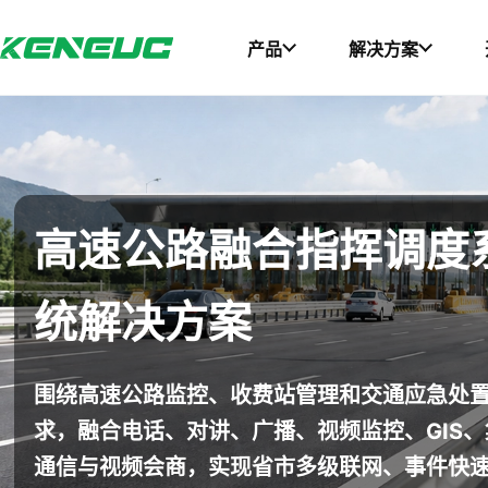
产品
解决方案
科能融合网站导航摘要：网站包含产品、解决方案、开发者、资
高速公路融合指挥调度
统解决方案
围绕高速公路监控、收费站管理和交通应急处
求，融合电话、对讲、广播、视频监控、GIS、
通信与视频会商，实现省市多级联网、事件快