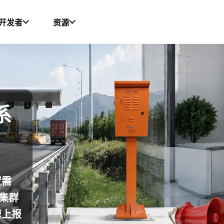
开发者
资源
源、关于我们、成功案例和联系我们等内容。
系
置需
集群
速上报