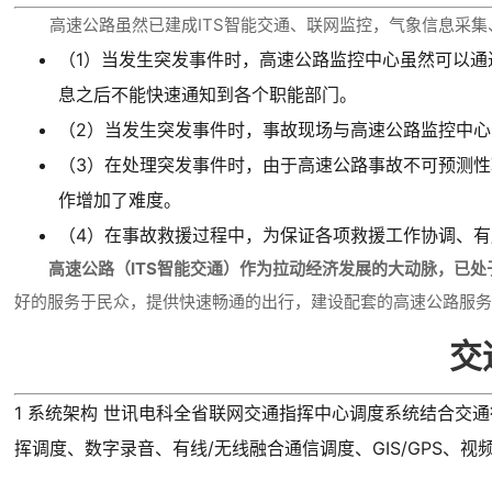
高速公路虽然已建成ITS智能交通、联网监控，气象信息采集
（1）当发生突发事件时，高速公路监控中心虽然可以
息之后不能快速通知到各个职能部门。
（2）当发生突发事件时，事故现场与高速公路监控中
（3）在处理突发事件时，由于高速公路事故不可预测
作增加了难度。
（4）在事故救援过程中，为保证各项救援工作协调、
高速公路（ITS智能交通）作为拉动经济发展的大动脉，已
好的服务于民众，提供快速畅通的出行，建设配套的高速公路服
交
1 系统架构 世讯电科全省联网交通指挥中心调度系统结合
挥调度、数字录音、有线/无线融合通信调度、GIS/GPS