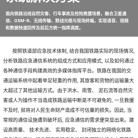
面向铁路沿线自然灾害、行车事故及抢险救援场景，融合卫星通
信、GSM-R、无线传输、野战光缆与现场终端，实现语音、视频
和数据快速回传及前后方统一指挥调度。
按照铁道部应急技术体制, 结合我国铁路实际的现场情况,
分析铁路应急通信系统的组成方式和应用模式, 以及如何通过
各种通信手段构建高效的多媒体指挥平台。铁路在我国的交
通运输系统中起着举足轻重的作用, 其旅客和货物的运输量大
大超过了其他运输方式。由于洪水、雨雪、 泥石流等自然灾
害或人为操作不当造成铁路运输中断是不可避免的, 一旦救援
不及时, 就将对人民生命财产造成不可估量的损失。因此, 当
常规的通信设施遭到破坏后, 应急通信的需求便突显出来。建
设高质量、 技术先进、 实用稳定、 封闭独立的网络化铁路