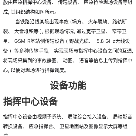
般由应急指挥中心设备、 传输设备、 应急抢险现场设备等组
成, 其组织结构如图所示。
当铁路沿线某段出现事故 (塌方、 火车脱轨、路轨断
裂、 大雪堆积等 ), 根据现场情况, 通过宽带卫星、 窄带卫
星、 GSM-R基站侧传输设备 ( 野战光缆、 5.8 GHz无线设
备 ) 等多种传输手段, 实现现场与指挥中心设备之间的互通,
将现场采集到的事故静图、 动图、 语音等信息上传到指挥中
心, 以便对现场进行指挥调度。
设备功能
指挥中心设备
指挥中心设备由视频子系统、 局端综合接入设备、 局端影音
转换设备、 应急指挥台、 卫星地面站及图像显示大屏等组
成。