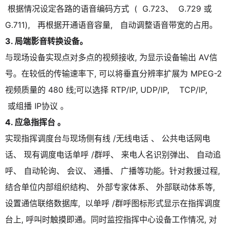
根据情况设定各路的语音编码方式 ( G.723、 G.729 或
G.711), 再根据开通语音容量, 自动调整语音带宽的占用。
3.
局端影音转换设备。
与现场设备实现点对多点的视频接收, 为显示设备输出 AV信
号。在较低的传输速率下, 可以将垂直分辨率扩展为 MPEG-2
视频质量的 480 线;可以选择 RTP/IP, UDP/IP, TCP/IP,
或组播 IP协议 。
4.
应急指挥台 。
实现指挥调度台与现场侧有线 /无线电话 、 公共电话网电
话、 现有调度电话单呼 /群呼、 来电人名识别弹出、 自动追
呼、 自动轮询、 会议、 通播、 广播等功能。针对救援过程,
结合单位内部组织结构、 外部专家体系、 外部联动体系等,
设置通信联络数据库, 以单呼 /群呼图标形式显示在指挥调度
台上, 呼叫时触摸即通。同时监控指挥中心设备工作情况, 对