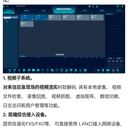
1.
视频子系统。
对来自应急现场的视频流实
时软解码, 具有本地录像、 视频
文件检索、 录像回放、 视频抓图、 虚拟矩阵、 群组切换、
日志访问和用户管理等功能。
2.
局端综合接入设备
。
提供信道化FXS/FXO等, 可直接使用 LAN口接入网络设备,