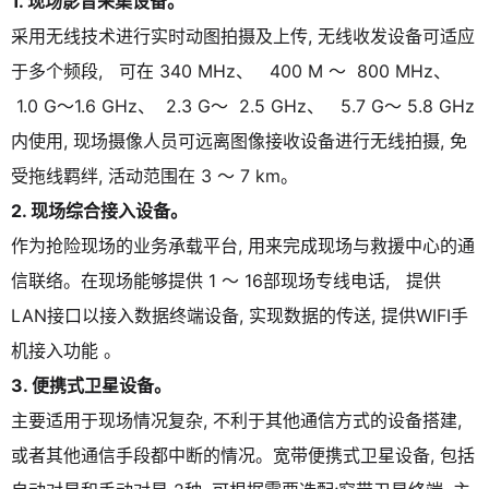
1.
现场影音采集设备。
采用无线技术进行实时动图拍摄及上传, 无线收发设备可适应
于多个频段, 可在 340 MHz、 400 M ～ 800 MHz、
1.0 G～1.6 GHz、 2.3 G～ 2.5 GHz、 5.7 G～ 5.8 GHz
内使用, 现场摄像人员可远离图像接收设备进行无线拍摄, 免
受拖线羁绊, 活动范围在 3 ～ 7 km。
2.
现场综合接入设备。
作为抢险现场的业务承载平台, 用来完成现场与救援中心的通
信联络。在现场能够提供 1 ～ 16部现场专线电话, 提供
LAN接口以接入数据终端设备, 实现数据的传送, 提供WIFI手
机接入功能 。
3.
便携式卫星设备。
主要适用于现场情况复杂, 不利于其他通信方式的设备搭建,
或者其他通信手段都中断的情况。宽带便携式卫星设备, 包括