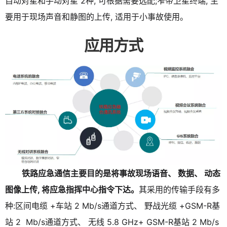
自动对星和手动对星 2种, 可根据需要选配;窄带卫星终端, 主
要用于现场声音和静图的上传, 适用于小事故使用。
应用方式
铁路应急通信主要目的是将事故现场语音、 数据、 动态
图像上传, 将应急指挥中心指令下达。
其采用的传输手段有多
种:区间电缆 +车站 2 Mb/s通道方式、 野战光缆 +GSM-R基
站 2 Mb/s通道方式、 无线 5.8 GHz+ GSM-R基站 2 Mb/s