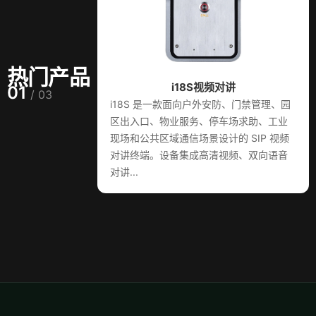
热门产品
i18S视频对讲
01
/ 03
i18S 是一款面向户外安防、门禁管理、园
区出入口、物业服务、停车场求助、工业
现场和公共区域通信场景设计的 SIP 视频
对讲终端。设备集成高清视频、双向语音
对讲...