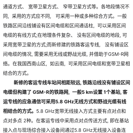
通道方式、 宽带卫星方式、 窄带卫星方式等。各地段情况不
同, 采用的方式应不同, 可采用一种或多种综合方式。一般
铁路区间沿线铺设有区间电缆和区间通话柱, 可以采用区间
电缆的有线方式;在地理条件复杂、 没有区间电缆的地段, 可
采用宽带卫星的方式;而新修建的铁路客运专线, 没有铺设区
间电缆的情况, 需要采用无线或野战光缆, 并借助于GSM-R网
络。在我国西南山区, 如云南, 可采用区间电缆和宽带卫星相
结合的方式。
新修的客运专线车站间相距较远, 铁路沿线没有铺设区间
电缆但构建了 GSM-R的铁路网, 一般5 km设置 1个基站, 客
运专线的应急通信可采用5.8 GHz无线方式和野战光缆有线
相结合的方式。
5.8 GHz宽带无线接入方式主要有点对点和
点对多点 2种。在客运专线中采用点对点传送方式, 即在基站
接入点与现场综合接入设备间通过5.8 GHz无线接入设备连