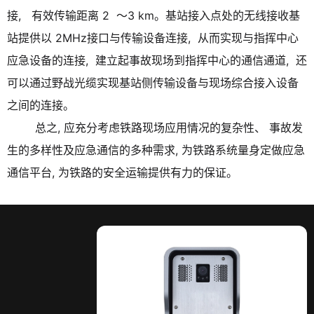
接, 有效传输距离 2 ～3 km。基站接入点处的无线接收基
站提供以 2MHz接口与传输设备连接, 从而实现与指挥中心
应急设备的连接, 建立起事故现场到指挥中心的通信通道, 还
可以通过野战光缆实现基站侧传输设备与现场综合接入设备
之间的连接。
总之, 应充分考虑铁路现场应用情况的复杂性、 事故发
生的多样性及应急通信的多种需求, 为铁路系统量身定做应急
通信平台, 为铁路的安全运输提供有力的保证。