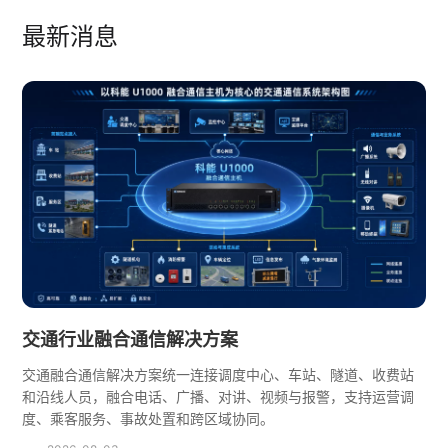
最新消息
交通行业融合通信解决方案
交通融合通信解决方案统一连接调度中心、车站、隧道、收费站
和沿线人员，融合电话、广播、对讲、视频与报警，支持运营调
度、乘客服务、事故处置和跨区域协同。