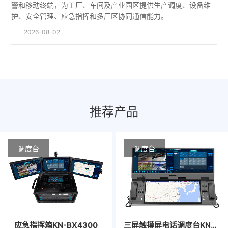
警和移动终端，为工厂、车间及产业园区提供生产调度、设备维
护、安全管理、应急指挥和多厂区协同通信能力。
2026-08-02
推荐产品
调度台
调度台
应急指挥箱KN-BX4300
三屏触摸屏电话调度台​KN-238IPS-L3P