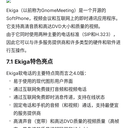
Ekiga
（以前称为GnomeMeeting）是一个开源的
SoftPhone
，
视频会议
和
互联网上的即时通讯
应用程序。
它支持
高清
音质和高达DVD大小和质量的视频。
由于它同时使用两种主要的
电话标准（SIP和H.323），
因此它可以与许多服务提供商和许多类型的硬件和软件进
行
互操作
。
7.1
Ekiga特色亮点
Ekiga软电话的主要特点简而言之4.0版：
易于使用的现代图形用户界面
通过互联网免费拨打音频和视频电话
通过互联网免费即时消息传递，支持在线状态
固定电话和手机的音频（和视频）通话，支持最便宜
的服务提供商
高清声音（宽带）和高达DVD质量的视频质量（高帧