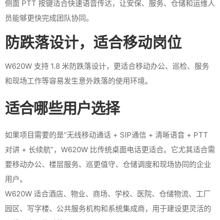
侧面 PTT 按键适合快速语音传达，让安保、服务、仓储和运维人
员能够更快完成团队协同。
防跌落设计，适合移动岗位
W620W 支持 1.8 米防跌落设计，更适合移动办公、巡检、服务
和现场工作等容易发生意外跌落的使用环境。
适合哪些用户选择
如果项目需要的是“无线移动通话 + SIP通信 + 清晰语音 + PTT
对讲 + 长续航”，W620W 比传统桌面电话更适合。它尤其适合需
要移动办公、楼层服务、巡更值守、仓储调度和现场协同的企业
用户。
W620W 适合酒店、物业、商场、学校、医院、仓储物流、工厂
园区、写字楼、公共服务机构和系统集成商，用于建设更灵活的