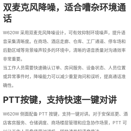
双麦克风降噪，适合嘈杂环境通
话
W620W 采用双麦克风降噪设计，可有效抑制环境噪声，提升语
音采集清晰度。在商场、酒店走廊、仓库、工厂通道、停车场和
后勤区域等背景噪声较多的环境中，清晰的语音质量对沟通效率
非常重要。
当工作人员需要快速确认订单、房间服务、设备状态、人员位置
或异常事件时，降噪能力可以减少重复询问和误听，提高通话准
确性。
PTT按键，支持快速一键对讲
W620W 侧面配备 PTT 按键，支持一键对讲。对于安保巡更、酒
店客房服务、仓储调度、商场楼层管理和应急协作场景，PTT 可