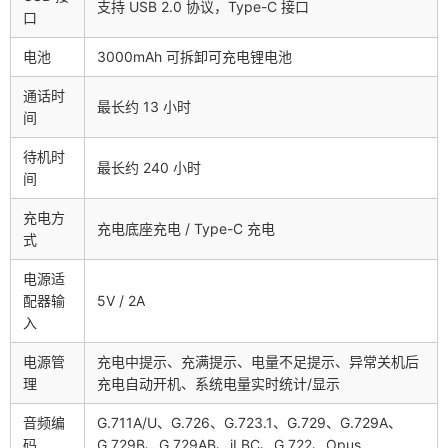
支持 USB 2.0 协议，Type-C 接口
口
电池
3000mAh 可拆卸可充电锂电池
通话时
最长约 13 小时
间
待机时
最长约 240 小时
间
充电方
充电底座充电 / Type-C 充电
式
电源适
配器输
5V / 2A
入
电源管
充电中提示、充满提示、电量不足提示、异常关机后
理
充电自动开机、系统电量实时统计/显示
音频编
G.711A/U、G.726、G.723.1、G.729、G.729A、
码
G.729B、G.729AB、iLBC、G.722、Opus