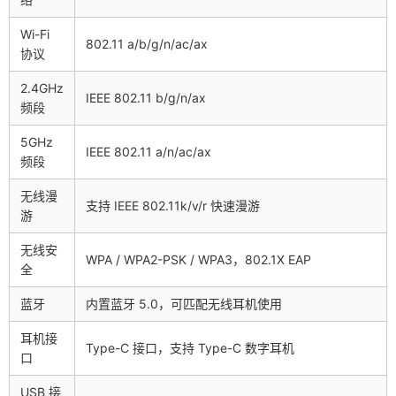
Wi-Fi
802.11 a/b/g/n/ac/ax
协议
2.4GHz
IEEE 802.11 b/g/n/ax
频段
5GHz
IEEE 802.11 a/n/ac/ax
频段
无线漫
支持 IEEE 802.11k/v/r 快速漫游
游
无线安
WPA / WPA2-PSK / WPA3，802.1X EAP
全
蓝牙
内置蓝牙 5.0，可匹配无线耳机使用
耳机接
Type-C 接口，支持 Type-C 数字耳机
口
USB 接