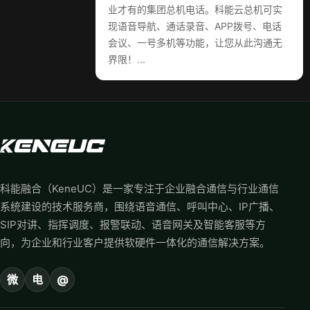
业才有的集团总机电话。科能云总机可实
现语音导航、通话录音、APP拨号、电话
会议、一号多机等功能，让您从此沟通无
界限！...
科能融合（KeneUC）是一家专注于企业融合通信与行业通信
系统建设的技术服务商，围绕语音通信、呼叫中心、IP广播、
SIP对讲、指挥调度、报警联动、语音网关及智能客服等方
向，为企业和行业客户提供软硬件一体化的通信解决方案。
微
电
@