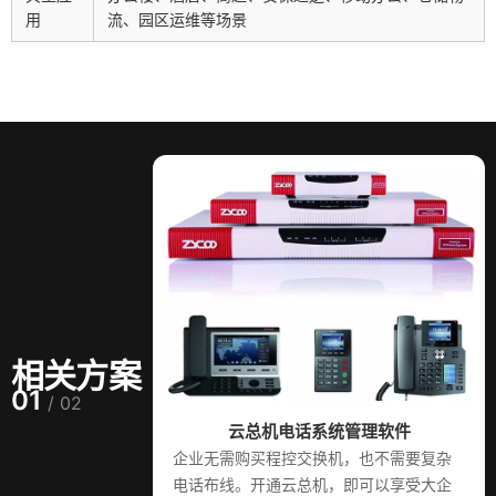
用
流、园区运维等场景
相关方案
01
/ 02
云总机电话系统管理软件
企业无需购买程控交换机，也不需要复杂
电话布线。开通云总机，即可以享受大企