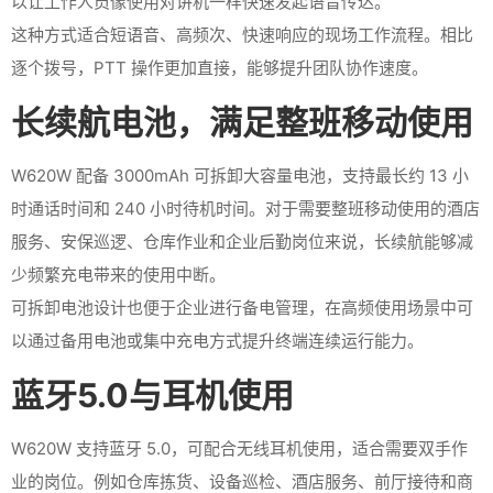
以让工作人员像使用对讲机一样快速发起语音传达。
这种方式适合短语音、高频次、快速响应的现场工作流程。相比
逐个拨号，PTT 操作更加直接，能够提升团队协作速度。
长续航电池，满足整班移动使用
W620W 配备 3000mAh 可拆卸大容量电池，支持最长约 13 小
时通话时间和 240 小时待机时间。对于需要整班移动使用的酒店
服务、安保巡逻、仓库作业和企业后勤岗位来说，长续航能够减
少频繁充电带来的使用中断。
可拆卸电池设计也便于企业进行备电管理，在高频使用场景中可
以通过备用电池或集中充电方式提升终端连续运行能力。
蓝牙5.0与耳机使用
W620W 支持蓝牙 5.0，可配合无线耳机使用，适合需要双手作
业的岗位。例如仓库拣货、设备巡检、酒店服务、前厅接待和商