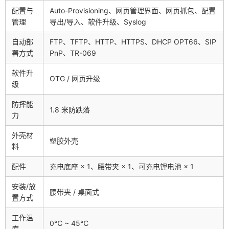
配置与
Auto-Provisioning、网页管理界面、网页抓包、配置
管理
导出/导入、软件升级、Syslog
自动部
FTP、TFTP、HTTP、HTTPS、DHCP OPT66、SIP
署方式
PnP、TR-069
软件升
OTG / 网页升级
级
防摔能
1.8 米防跌落
力
外壳材
塑胶外壳
料
配件
充电底座 × 1、腰带夹 × 1、可充电锂电池 × 1
安装/放
腰带夹 / 桌面式
置方式
工作温
0℃ ~ 45℃
度