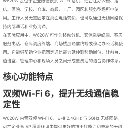
W620W 定位于企业级便携式 Wi-Fi 话机，适合在办公楼、酒
店、医院、学校、仓库、商超、工厂、园区和服务型场所中使
用。工作人员无需固定在桌面电话旁边，也可以通过无线网络保
持内部通话和业务沟通。
在实际应用中，W620W 可作为移动分机、安保巡更终端、客房
服务电话、仓库调度终端、商场楼层通信终端或移动办公话机使
用。它能够帮助企业把固定通信能力延伸到移动岗位，让前台、
值班室、管理中心和现场人员之间形成更灵活的语音协作体系。
核心功能特点
双频Wi-Fi 6，提升无线通信稳
定性
W620W 内置双频 Wi-Fi 6，支持 2.4GHz 与 5GHz 无线网络，
可在企业多 AP 覆盖环境中提供更好的抗干扰能力和更高的无线