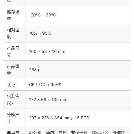
储存温
-20℃ ~ 60℃
度
相对湿
10% ~ 95%
度
产品尺
160 × 53 × 16 mm
寸
产品重
268 g
量
认证
CE / FCC / RoHS
包装盒
172 × 68 × 105 mm
尺寸
外箱尺
297 × 228 × 364 mm，16 PCS
寸
典型应
办公楼、酒店、商超、安保巡逻、移动办公、仓储物