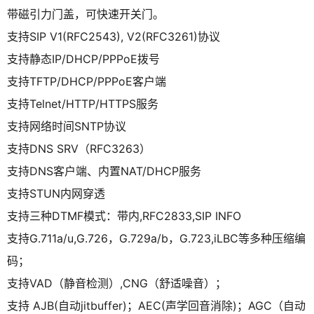
带磁引力门盖，可快速开关门。
支持SIP V1(RFC2543), V2(RFC3261)协议
支持静态IP/DHCP/PPPoE拨号
支持TFTP/DHCP/PPPoE客户端
支持Telnet/HTTP/HTTPS服务
支持网络时间SNTP协议
支持DNS SRV（RFC3263）
支持DNS客户端、内置NAT/DHCP服务
支持STUN内网穿透
支持三种DTMF模式：带内,RFC2833,SIP INFO
支持G.711a/u,G.726，G.729a/b，G.723,iLBC等多种压缩编
码；
支持VAD（静音检测）,CNG（舒适噪音）；
支持 AJB(自动jitbuffer)；AEC(声学回音消除)；AGC（自动