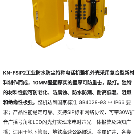
KN-FSIP2工业防水防尘特种电话机整机外壳采用复合型新材
料制作而成，10MM坚固厚实的壁厚可防重击，敲打。独特
的材料性能可防老化、防腐蚀、防水防潮、耐高低温、阻燃
和绝缘性极强。
整机达到国家标准 GB4028-93 中 IP66 要
求；产品性能稳定可靠。支持SIP标准网络协议，可带30W扩
音广播号角和LED闪光灯实现来电时声光一体报警及通知广
播；适用于地下管廊、地铁高速公路隧道、金属矿井、各类