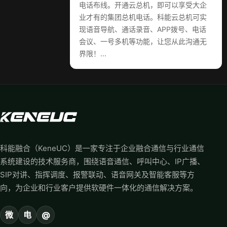
电话布线。开通云总机，即可以享受大企
业才有的集团总机电话。科能云总机可实
现语音导航、通话录音、APP拨号、电话
会议、一号多机等功能，让您从此沟通无
界限！...
科能融合（KeneUC）是一家专注于企业融合通信与行业通信
系统建设的技术服务商，围绕语音通信、呼叫中心、IP广播、
SIP对讲、指挥调度、报警联动、语音网关及智能客服等方
向，为企业和行业客户提供软硬件一体化的通信解决方案。
微
电
@