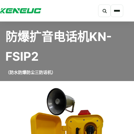
搜索
科能融合网站导航摘要：网站包含产品、解决方案、开发者、资
防爆扩音电话机KN-
FSIP2
（防水防爆防尘三防话机）