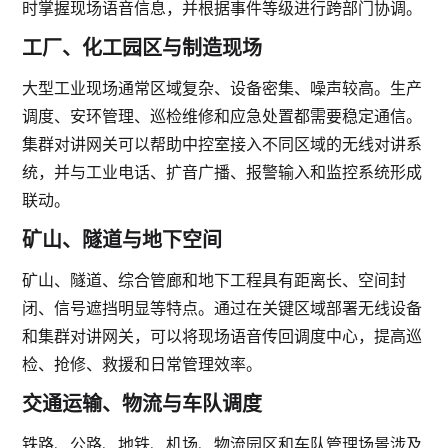
时掌握现场语音信息，并根据事件等级进行跨部门协调。
工厂、化工园区与制造现场
大型工业现场通常区域复杂、设备密集、噪声较高。生产
调度、安环管理、巡检维修和应急处置都需要稳定通信。
集群对讲网关可以帮助中控室接入不同区域的无线对讲系
统，并与工业电话、扩音广播、报警输入和监控系统形成
联动。
矿山、隧道与地下空间
矿山、隧道、综合管廊和地下工程具有距离长、空间封
闭、信号遮挡明显等特点。通过在关键区域部署无线设备
和集群对讲网关，可以将现场语音传回调度中心，提高巡
检、抢修、救援和日常管理效率。
交通运输、物流与车队调度
铁路、公路、地铁、机场、物流园区和车队管理场景涉及