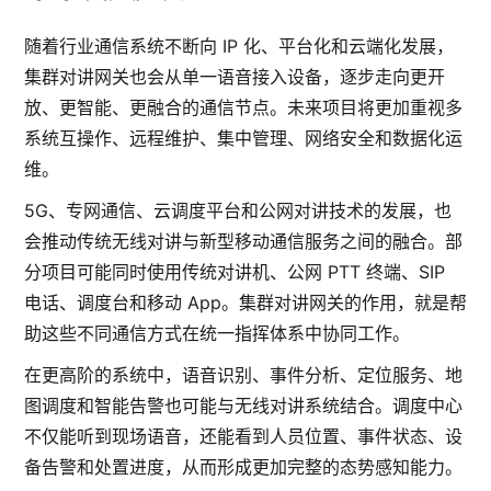
随着行业通信系统不断向 IP 化、平台化和云端化发展，
集群对讲网关也会从单一语音接入设备，逐步走向更开
放、更智能、更融合的通信节点。未来项目将更加重视多
系统互操作、远程维护、集中管理、网络安全和数据化运
维。
5G、专网通信、云调度平台和公网对讲技术的发展，也
会推动传统无线对讲与新型移动通信服务之间的融合。部
分项目可能同时使用传统对讲机、公网 PTT 终端、SIP
电话、调度台和移动 App。集群对讲网关的作用，就是帮
助这些不同通信方式在统一指挥体系中协同工作。
在更高阶的系统中，语音识别、事件分析、定位服务、地
图调度和智能告警也可能与无线对讲系统结合。调度中心
不仅能听到现场语音，还能看到人员位置、事件状态、设
备告警和处置进度，从而形成更加完整的态势感知能力。