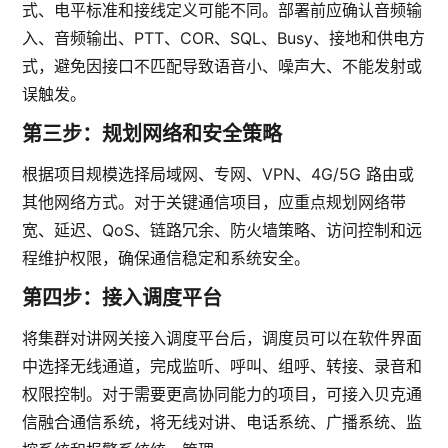
式、电平标准和接线定义可能不同。部署前应确认音频输
入、音频输出、PTT、COR、SQL、Busy、接地和供电方
式，避免因接口不匹配导致语音小、噪声大、不能发射或
误触发。
第三步：规划网络和安全策略
根据项目规模选择局域网、专网、VPN、4G/5G 路由或
其他网络方式。对于关键通信项目，应重点规划网络带
宽、延迟、QoS、链路冗余、防火墙策略、访问控制和远
程维护权限，确保通信稳定和系统安全。
第四步：接入调度平台
将集群对讲网关接入调度平台后，调度员可以在软件界面
中选择无线通道，完成监听、呼叫、组呼、转接、录音和
权限控制。对于需要更高协同能力的项目，可接入贝克通
信融合通信系统，将无线对讲、电话系统、广播系统、监