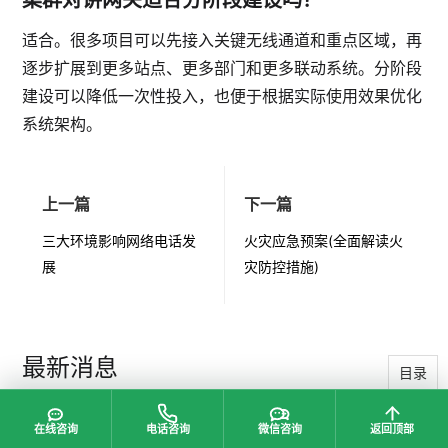
集群对讲网关适合分阶段建设吗？
适合。很多项目可以先接入关键无线通道和重点区域，再
逐步扩展到更多站点、更多部门和更多联动系统。分阶段
建设可以降低一次性投入，也便于根据实际使用效果优化
系统架构。
上一篇
下一篇
三大环境影响网络电话发
火灾应急预案(全面解读火
展
灾防控措施)
最新消息
目录
在线咨询
电话咨询
微信咨询
返回顶
在线咨询
电话咨询
微信咨询
返回顶部