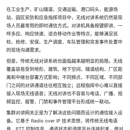
在工业生产、矿山隧道、交通运输、港口码头、能源场
站、园区安防和应急指挥项目中，无线对讲系统仍然是现
场人员最常用的即时通信方式。对讲机具备按键即讲、一
呼多应、响应快速、适合移动作业等特点，能够满足巡
检、抢修、安保、生产调度、车队管理和突发事件处置中
的现场沟通需求。
但是，传统无线对讲系统也面临越来越明显的局限。无线
覆盖容易受到地形、建筑、地下空间、隧道结构、厂区距
离和中继台部署方式影响；不同频点、不同区域、不同部
门之间的对讲通道往往相互独立；远程指挥中心难以直接
接入现场无线语音；无线对讲也不容易与电话、广播、视
频监控、报警、门禁和事件管理平台形成统一联动。
集群对讲网关正是为了解决这些问题而设计的通信接入设
备。它基于 Radio over IP 技术思想，将传统无线电语
音、PTT 控制信号、通道状态和调度平台连接起来，使对