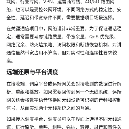
域网、行业专网、VPN、运营商专线、4G/5G 路由网
络，也可以是受控公网环境。不同网络方式的稳定性、安
全性、延迟和带宽条件不同，需要根据项目场景选择。
在关键通信项目中，网络设计非常重要。为了保证通话稳
定，通常需要考虑链路质量、带宽余量、QoS 优先级、
网络冗余、防火墙策略、访问权限和断线恢复机制。对讲
通信虽然带宽占用不算高，但对实时性和连续性要求较
高。
远端还原与平台调度
在接收端，调度平台或远端网关会对接收到的数据进行解
析、重组和播放。如果需要回传到另一个无线系统，远端
网关还会将数字语音转换回无线设备可识别的音频和控制
信号，从而实现两个无线系统之间的互通。
如果接入调度平台，调度员可以在界面上选择不同无线通
道，进行监听、单呼、组呼、强插、转接、录音和事件关