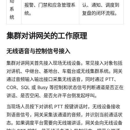
动
报警、门禁和应急管理系
认、通知、调度到
系
统。
复盘的闭环流程。
统
集群对讲网关的工作原理
无线语音与控制信号接入
集群对讲网关首先接入现场无线设备。常见接入对象包括
对讲机、中继台、基地台、车载台或无线集群系统。网关
通过音频输入输出接口采集无线语音，同时通过 PTT、
COR、SQL 或 Busy 等控制和状态信号判断通道是否正在
讲话、是否空闲、是否允许平台侧发起呼叫。
当现场人员按下对讲机 PTT 按键讲话时，无线设备接收
到语音信号，网关采集该通道的音频，并识别当前通话状
态。如果调度平台需要向无线端讲话，网关会向无线设备