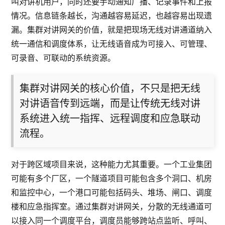
叫对讲机用户，同时还要手动通知广播、记录事件和上报
情况。信息链条越长，沟通越容易延迟，也越容易出现遗
漏。集群对讲网关的价值，就是把现场无线对讲通道纳入
统一通信和调度体系，让无线语音成为可接入、可管理、
可录音、可联动的系统资源。
集群对讲网关的核心价值，不只是把无线
对讲语音传到远端，而是让传统无线对讲
系统进入统一指挥、远程调度和应急联动
流程。
对于跨区域项目来说，这种能力尤其重要。一个工业集团
可能有多个厂区，一个隧道项目可能包含多个洞口、机房
和监控中心，一个港口可能包括码头、堆场、闸口、调度
楼和应急指挥室。通过集群对讲网关，分散的无线通道可
以接入同一个调度平台，调度员能够跨站点监听、呼叫、