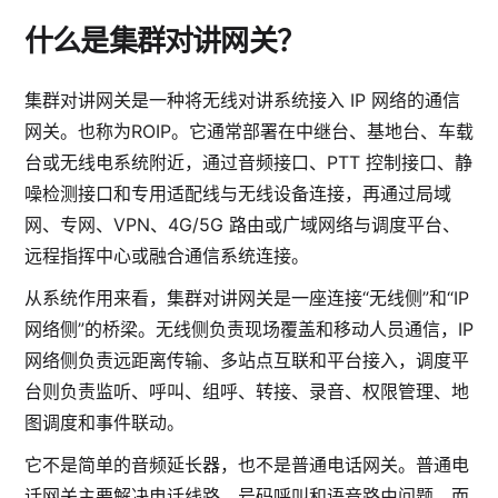
什么是集群对讲网关？
集群对讲网关是一种将无线对讲系统接入 IP 网络的通信
网关。也称为ROIP。它通常部署在中继台、基地台、车载
台或无线电系统附近，通过音频接口、PTT 控制接口、静
噪检测接口和专用适配线与无线设备连接，再通过局域
网、专网、VPN、4G/5G 路由或广域网络与调度平台、
远程指挥中心或融合通信系统连接。
从系统作用来看，集群对讲网关是一座连接“无线侧”和“IP
网络侧”的桥梁。无线侧负责现场覆盖和移动人员通信，IP
网络侧负责远距离传输、多站点互联和平台接入，调度平
台则负责监听、呼叫、组呼、转接、录音、权限管理、地
图调度和事件联动。
它不是简单的音频延长器，也不是普通电话网关。普通电
话网关主要解决电话线路、号码呼叫和语音路由问题，而