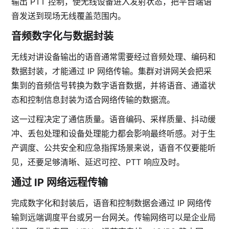
输出 PTT 控制，使无线设备进入发射状态，把平台端语
音发送到现场无线覆盖范围内。
音频数字化与数据封装
无线对讲设备输出的语音通常需要经过音频处理、编码和
数据封装，才能通过 IP 网络传输。集群对讲网关会把采
集到的音频信号转换为数字语音数据，并将语音、通道状
态和控制信息封装为适合网络传输的数据流。
这一过程决定了通信质量。语音编码、采样质量、抖动缓
冲、丢包处理和设备处理能力都会影响最终听感。对于生
产调度、公共安全和应急指挥场景来说，语音不仅要能听
见，还要足够清晰、延迟可控、PTT 响应及时。
通过 IP 网络远程传输
完成数字化和封装后，语音和控制数据会通过 IP 网络传
输到远端调度平台或另一台网关。传输网络可以是企业局