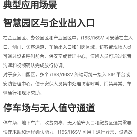
典型应用场景
智慧园区与企业出入口
在企业园区、办公园区和产业园区中，i16S/i16SV 可安装在主入
口、侧门、访客通道、车辆出入口和门岗区域。访客或现场人员
可通过设备呼叫前台、保安室或管理中心，值班人员可通过语音
沟通和视频确认完成放行协调。
对于多入口园区，多个 i16S/i16SV 终端可统一接入 SIP 平台或
安防管理中心，便于安保人员集中处理访客呼叫、门禁异常、车
辆通行和现场求助。
停车场与无人值守通道
停车场、地下车库、收费岗亭、无人值守入口和缴费区通常需要
快速求助和远程确认能力。i16S/i16SV 可用于通行异常、设备故