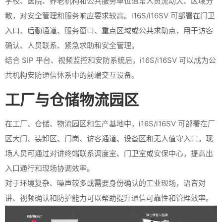
学校、医院、养老机构和公共服务单位通常人员流动大、区域分
散，对安全管理和服务响应要求较高。i16S/i16SV 可部署在门卫
入口、后勤通道、服务窗口、重点区域或公共求助点，用于访客
确认、人员联系、紧急求助和安全管理。
结合 SIP 平台、视频监控和安防系统后，i16S/i16SV 可以成为公
共机构安防通信体系中的前端交互设备。
工厂与仓储物流园区
在工厂、仓储、物流园区和生产基地中，i16S/i16SV 可部署在厂
区大门、装卸区、门岗、访客通道、设备区和无人值守入口。现
场人员可通过对讲终端联系调度室、门卫室或安保中心，提高出
入口通行和现场协调效率。
对于环境复杂、噪声较多或需要身份确认的工业现场，语音对
讲、视频确认和防护能力可以帮助提升通信可靠性和管理效率。