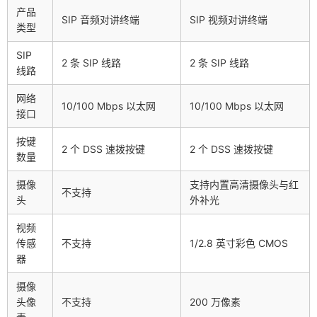
产品
SIP 音频对讲终端
SIP 视频对讲终端
类型
SIP
2 条 SIP 线路
2 条 SIP 线路
线路
网络
10/100 Mbps 以太网
10/100 Mbps 以太网
接口
按键
2 个 DSS 速拨按键
2 个 DSS 速拨按键
数量
摄像
支持内置高清摄像头与红
不支持
头
外补光
视频
传感
不支持
1/2.8 英寸彩色 CMOS
器
摄像
头像
不支持
200 万像素