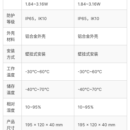
1.84~3.16W
1.84~3.16W
防护
IP65，IK10
IP65，IK10
等级
外壳
铝合金外壳
铝合金外壳
材料
安装
壁挂式安装
壁挂式安装
方式
工作
-30℃~60℃
-30℃~60℃
温度
储存
-40℃~70℃
-40℃~70℃
温度
相对
10~95%
10~95%
湿度
产品
195 × 120 × 40 mm
195 × 120 × 40 mm
尺寸