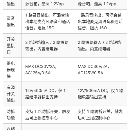
输出
源音箱，最高 1.2Vpp
源音箱，最高 1.2Vpp
1 路录音输出，可混合输
1 路录音输出，可混合输
录音
出本地麦克风语音和通话
出本地麦克风语音和通话
输出
语音，阻抗 15Ω
语音，阻抗 15Ω
开关
2 路短路输入 / 2 路短路
2 路短路输入 / 2 路短路
量接
输出，内置继电器
输出，内置继电器
口
继电
MAX DC30V/2A，
MAX DC30V/2A，
器规
AC125V/0.5A
AC125V/0.5A
格
有源
12V/500mA DC，仅 1
12V/500mA DC，仅 1 路
开关
路继电器输出支持
继电器输出支持
输出
防拆
支持 1 路防拆开关，触发
支持 1 路防拆开关，触发
功能
后可上报控制中心
后可上报控制中心
存储