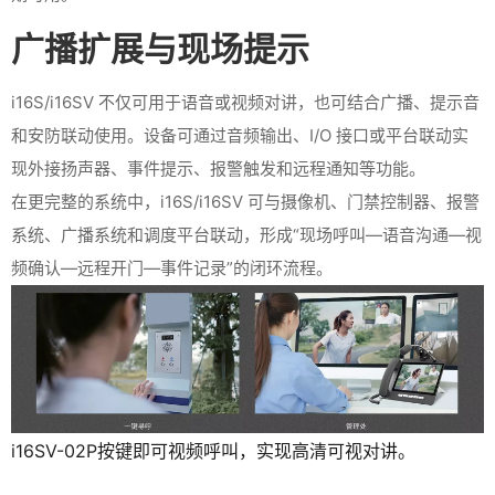
广播扩展与现场提示
i16S/i16SV 不仅可用于语音或视频对讲，也可结合广播、提示音
和安防联动使用。设备可通过音频输出、I/O 接口或平台联动实
现外接扬声器、事件提示、报警触发和远程通知等功能。
在更完整的系统中，i16S/i16SV 可与摄像机、门禁控制器、报警
系统、广播系统和调度平台联动，形成“现场呼叫—语音沟通—视
频确认—远程开门—事件记录”的闭环流程。
i16SV-02P按键即可视频呼叫，实现高清可视对讲。