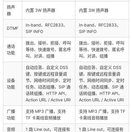
扬声
内置 3W 扬声器
内置 3W 扬声器
器
In-band、RFC2833、
In-band、RFC2833、
DTMF
SIP INFO
SIP INFO
拨出、接听、拒接、呼叫
拨出、接听、拒接、呼叫
通话
等待、快速拨号、匿名呼
等待、快速拨号、匿名呼
功能
叫、对讲、组播
叫、对讲、组播
自动应答、自定义 DSS
自动应答、自定义 DSS
键、按键或远程音量调
键、按键或远程音量调
设备
节、网络时间同步、定时
节、网络时间同步、定时
功能
任务、动态组播、SIP 通
任务、动态组播、SIP 通
话转组播、HTTP API、
话转组播、HTTP API、
Action URL / Active URI
Action URL / Active URI
广播
支持 MP3 广播，支持
支持 MP3 广播，支持 TF
功能
TF 卡离线音频播放
卡离线音频播放
音频
1 路 Line out，可连接有
1 路 Line out，可连接有