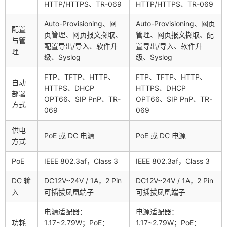
HTTP/HTTPS、TR-069
HTTP/HTTPS、TR-069
Auto-Provisioning、网
Auto-Provisioning、网页
配置
页管理、网页报文撷取、
管理、网页报文撷取、配
与管
配置导出/导入、软件升
置导出/导入、软件升
理
级、Syslog
级、Syslog
FTP、TFTP、HTTP、
FTP、TFTP、HTTP、
自动
HTTPS、DHCP
HTTPS、DHCP
部署
OPT66、SIP PnP、TR-
OPT66、SIP PnP、TR-
方式
069
069
供电
PoE 或 DC 电源
PoE 或 DC 电源
方式
PoE
IEEE 802.3af，Class 3
IEEE 802.3af，Class 3
DC 输
DC12V~24V / 1A，2 Pin
DC12V~24V / 1A，2 Pin
入
可插拔凤凰端子
可插拔凤凰端子
电源适配器：
电源适配器：
功耗
1.17~2.79W；PoE：
1.17~2.79W；PoE：