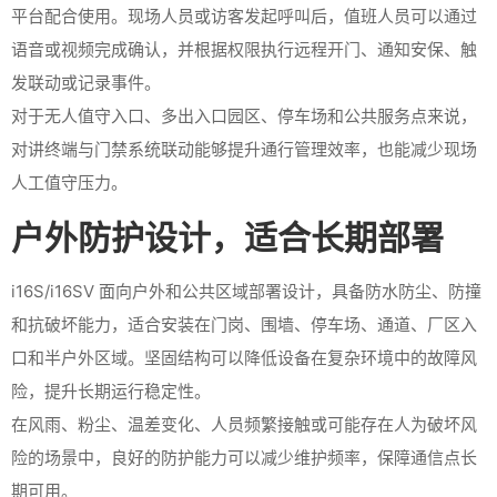
平台配合使用。现场人员或访客发起呼叫后，值班人员可以通过
语音或视频完成确认，并根据权限执行远程开门、通知安保、触
发联动或记录事件。
对于无人值守入口、多出入口园区、停车场和公共服务点来说，
对讲终端与门禁系统联动能够提升通行管理效率，也能减少现场
人工值守压力。
户外防护设计，适合长期部署
i16S/i16SV 面向户外和公共区域部署设计，具备防水防尘、防撞
和抗破坏能力，适合安装在门岗、围墙、停车场、通道、厂区入
口和半户外区域。坚固结构可以降低设备在复杂环境中的故障风
险，提升长期运行稳定性。
在风雨、粉尘、温差变化、人员频繁接触或可能存在人为破坏风
险的场景中，良好的防护能力可以减少维护频率，保障通信点长
期可用。