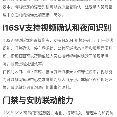
景中，清晰稳定的语音对讲可以减少重复确认，让现场人员与管
理中心之间的沟通更加直接、高效。
i16SV支持视频确认和夜间识别
i16SV 视频版本内置摄像头，支持 H.264 视频编码，可用于访客
识别、门禁确认、停车场求助、公共区域状态查看和现场异常判
断。视频画面可以帮助值班人员在接听呼叫时快速了解现场情
况，提高远程处理效率。
在夜间入口、地下车库、低照度通道和无人值守点位中，视频能
力可以帮助管理中心更准确地判断人员身份、车辆状态和现场环
境，减少单纯语音沟通可能带来的误判。
门禁与安防联动能力
i16S/i16SV 可与门禁控制器、电锁、报警输入、管理中心和安防