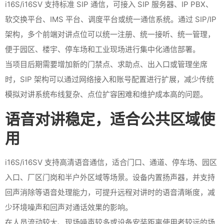
i16S/i16SV 支持标准 SIP 通信，可接入 SIP 服务器、IP PBX、
软交换平台、IMS 平台、调度平台或统一通信系统。通过 SIP/IP
架构，多个前端对讲点位可以统一注册、统一接听、统一管理，
便于园区、楼宇、停车场和工业现场进行集中化通信部署。
当项目后期需要增加新的门禁点、求助点、出入口或管理坐席
时，SIP 架构可以通过网络接入和账号配置进行扩展，减少传统
模拟对讲系统布线复杂、点位扩容困难和维护成本高的问题。
语音对讲稳定，适合公共区域使
用
i16S/i16SV 支持高清语音通信，适合门口、通道、停车场、园区
入口、厂区门岗和半户外区域等场景。设备内置扬声器，并支持
回声消除等语音处理能力，可提升远程对讲时的语音清晰度，减
少环境噪声和回声对通话效果的影响。
在人员流动较大、现场噪声较多或设备安装距离使用者较远的场