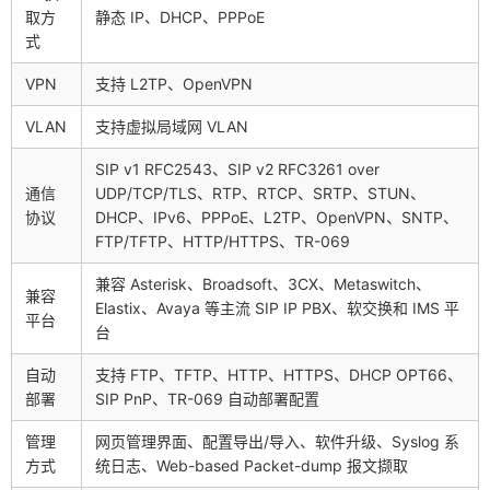
取方
静态 IP、DHCP、PPPoE
式
VPN
支持 L2TP、OpenVPN
VLAN
支持虚拟局域网 VLAN
SIP v1 RFC2543、SIP v2 RFC3261 over
通信
UDP/TCP/TLS、RTP、RTCP、SRTP、STUN、
协议
DHCP、IPv6、PPPoE、L2TP、OpenVPN、SNTP、
FTP/TFTP、HTTP/HTTPS、TR-069
兼容 Asterisk、Broadsoft、3CX、Metaswitch、
兼容
Elastix、Avaya 等主流 SIP IP PBX、软交换和 IMS 平
平台
台
自动
支持 FTP、TFTP、HTTP、HTTPS、DHCP OPT66、
部署
SIP PnP、TR-069 自动部署配置
管理
网页管理界面、配置导出/导入、软件升级、Syslog 系
方式
统日志、Web-based Packet-dump 报文撷取