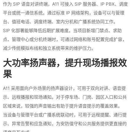
作为 SIP 语音对讲终端，A11 可接入 SIP 服务器、IP PBX、调度
平台或统一通信系统。通过标准 IP 网络架构，设备可以与管理
台、值班电话、调度终端、室内分机和广播系统协同工作。
SIP 化部署能够降低后期扩展难度。当项目新增门禁点、求助
点、管理中心或分机终端时，可通过网络和账号配置完成扩容，
减少传统模拟布线和独立系统带来的维护压力。
大功率扬声器，提升现场播报效
果
A11 采用面向户外场景的扬声器设计，可用于双向对讲、语音提
示、远程播报和现场通知。对于停车场、门岗、园区入口和公共
区域来说，较强的声音输出有助于提升语音提示的覆盖效果。
当设备与管理平台或广播系统联动时，可用于远程提醒、通行提
示、异常告警和应急通知，为安防值守和公共服务提供更直接的