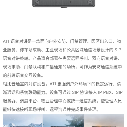
A11 语音对讲是一款面向户外安防、门禁管理、园区出入口、物
业服务、停车场求助、工业现场和公共区域通信场景设计的 SIP
语音对讲终端。产品适合部署在需要远程呼叫、双向语音对讲、
现场求助、门禁联动和广播通知的场所，可作为安防通信系统中
的前端语音交互设备。
相比普通室内对讲设备，A11 更强调户外环境下的稳定运行、清
晰通话和系统联动能力。设备可通过 SIP 协议接入 IP PBX、SIP
服务器、调度平台、物业管理中心或统一通信系统，使管理人员
能够快速接听现场呼叫、远程沟通并完成事件处理。