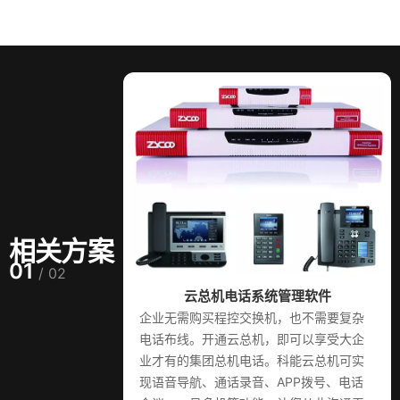
相关方案
01
/ 02
云总机电话系统管理软件
企业无需购买程控交换机，也不需要复杂
电话布线。开通云总机，即可以享受大企
业才有的集团总机电话。科能云总机可实
现语音导航、通话录音、APP拨号、电话