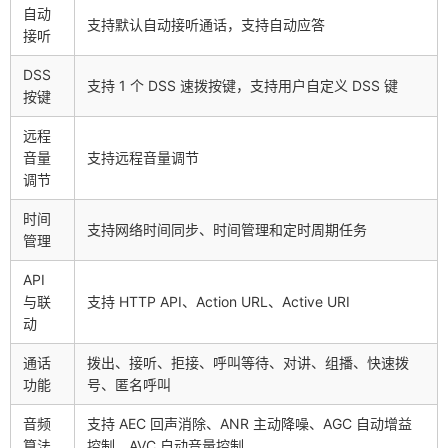
自动
支持默认自动接听通话，支持自动应答
接听
DSS
支持 1 个 DSS 速拨按键，支持用户自定义 DSS 键
按键
远程
音量
支持远程音量调节
调节
时间
支持网络时间同步、时间管理和定时周期任务
管理
API
与联
支持 HTTP API、Action URL、Active URI
动
通话
拨出、接听、拒接、呼叫等待、对讲、组播、快速拨
功能
号、匿名呼叫
音频
支持 AEC 回声消除、ANR 主动降噪、AGC 自动增益
算法
控制、AVC 自动音量控制