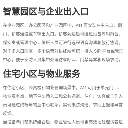
智慧园区与企业出入口
在企业园区、办公园区和产业园区中，A11 可安装在主入口、侧
门、访客通道或车辆出入口。访客到达后可通过设备呼叫前台、
保安室或管理中心，值班人员可进行远程语音沟通和放行协调。
对于多入口园区，多个语音对讲终端可统一接入 SIP 平台或管理
中心，便于安防人员集中处理访客呼叫、门禁异常和现场求助。
住宅小区与物业服务
在住宅小区、公寓楼和物业管理场景中，A11 可用于单元门口、
物业服务点、地下停车场入口和公共通道。住户、访客或工作人
员可通过终端与物业中心联系，实现来访沟通、求助上报和异常
反馈。
当设备与门禁系统结合后，物业管理人员可更高效地处理访客进