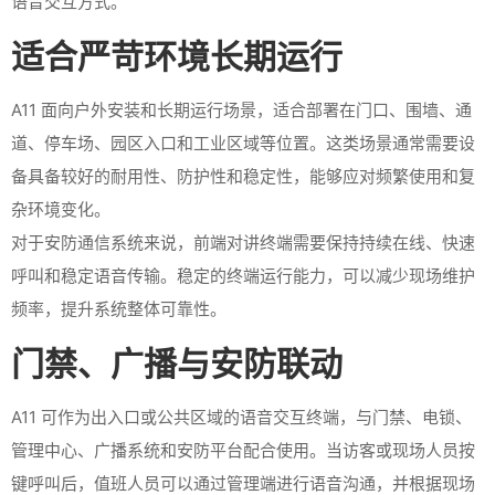
语音交互方式。
适合严苛环境长期运行
A11 面向户外安装和长期运行场景，适合部署在门口、围墙、通
道、停车场、园区入口和工业区域等位置。这类场景通常需要设
备具备较好的耐用性、防护性和稳定性，能够应对频繁使用和复
杂环境变化。
对于安防通信系统来说，前端对讲终端需要保持持续在线、快速
呼叫和稳定语音传输。稳定的终端运行能力，可以减少现场维护
频率，提升系统整体可靠性。
门禁、广播与安防联动
A11 可作为出入口或公共区域的语音交互终端，与门禁、电锁、
管理中心、广播系统和安防平台配合使用。当访客或现场人员按
键呼叫后，值班人员可以通过管理端进行语音沟通，并根据现场