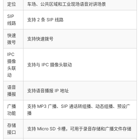
定位
车场、公共区域和工业现场语音对讲场景
SIP
支持 2 条 SIP 线路
线路
快速
支持快速拨号
拨号
IPC
摄像
支持与 IPC 摄像头联动
头联
动
语音
支持语音播报 IP 地址
播报
广播
支持 MP3 广播、SIP 通话转组播、动态组播、预设广
功能
播
存储
支持 Micro SD 卡槽，可用于录音存储和广播文件存储
接口