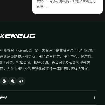
会议、一号多机等功能，让您从此沟通无
界限！...
科能融合（KeneUC）是一家专注于企业融合通信与行业通信
系统建设的技术服务商，围绕语音通信、呼叫中心、IP广播、
SIP对讲、指挥调度、报警联动、语音网关及智能客服等方
向，为企业和行业客户提供软硬件一体化的通信解决方案。
微
电
@
产品