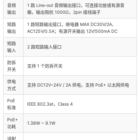
音频
1 路 Line-out 音频输出接口，可连接功放或有源音
输出
箱，输出阻抗 1000Ω，2pin 接线端子
短路
1 路短路输出接口，继电器 MAX DC30V/2A、
输出
AC125V/0.5A；有源开关输出 12V/500mA DC
短路
2 路短路输入接口
输入
防拆
支持 1 个防拆开关
开关
供电
支持 DC12V~24V / 2A 供电，支持 PoE+ 以太网供电
方式
PoE
IEEE 802.3at，Class 4
标准
PoE+
1.38W ~ 9.1W
功耗
适配