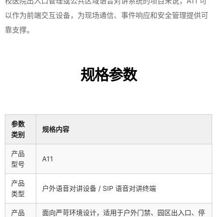
校医院出入口管理或公共区域语音对讲系统的项目来说，A11 可
以作为前端交互设备，为现场通信、事件响应和安全管理提供可
靠支撑。
规格参数
参数
规格内容
类别
产品
A11
型号
产品
户外语音对讲设备 / SIP 语音对讲终端
类型
产品
面向严苛环境设计，适用于户外门禁、园区出入口、停