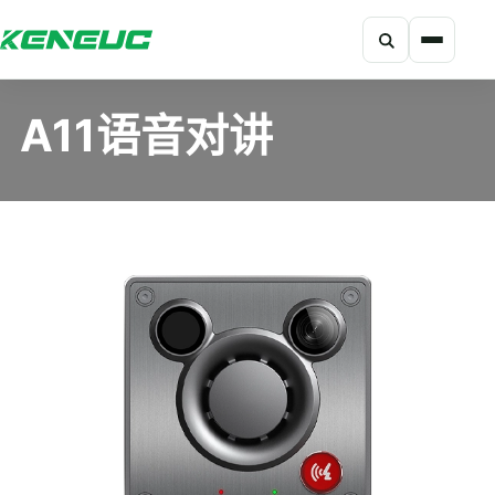
搜索
科能融合网站导航摘要：网站包含产品、解决方案、开发者、资
A11语音对讲