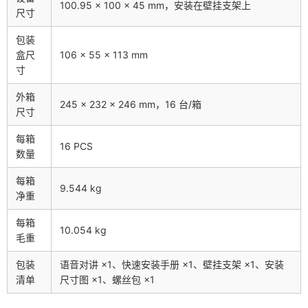
100.95 × 100 × 45 mm，安装在壁挂支架上
尺寸
包装
盒尺
106 × 55 × 113 mm
寸
外箱
245 × 232 × 246 mm，16 台/箱
尺寸
每箱
16 PCS
数量
每箱
9.544 kg
净重
每箱
10.054 kg
毛重
包装
语音对讲 ×1、快速安装手册 ×1、壁挂支架 ×1、安装
清单
尺寸图 ×1、螺丝包 ×1