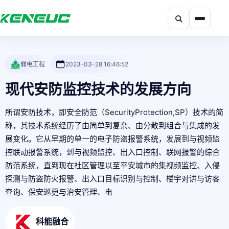
搜索
科能融合网站导航摘要：网站包含产品、解决方案、开发者、资
弱电工程
2023-03-28 16:46:52
现代安防监控技术的发展方向
所谓安防技术，即安全防范（SecurityProtection,SP）技术的简
称，其技术系统经历了由简单到复杂、由分散到组合与集成的发
展变化。它从早期的单一的电子防盗报警系统，发展到与视频监
控联动报警系统，到与视频监控、出入口控制、联网报警的综合
防范系统，直到现在社区管理以至平安城市的集视频监控、入侵
探测与防盗防火报警、出入口目标识别与控制、楼宇对讲与访客
查询、保安巡更与治安管理、电
科能融合