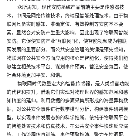
众所周知，现代安防系统产品前端主要是传感器技
术，中间是网络传输技术，终端是智能处理技术。由于物
联网具备实时感知、准确定位、有效控制等安防基本要
素，显然会对安防产生重大影响，因此出现了物联网智能
安防。它促使安防产业“互联网”化，使智能视频成为物联
网发展的重要部分。而公共安全管理的关键是预先感知，
物联网在公共安全方面应用的核心是智能化，使得我们能
够建立相关技术平台、谋划事件预案，营造安全氛围，使
社会环境更加平安、和谐。
物联网时代数量宏大的智能传感器，是人类感官功能
的代替和提升，借助它们实现对物理世界的感知范围和感
知精度的延伸。利用数据的多源采集所形成的海量异构数
据，对公共安全事件进行数学模型分析，构建事件研判模
型，以实现事件发展态势的科学推断。依托于物联网平台
的智能处置技术和仿真技术，在公共安全事件快速反应演
练、工作流程仿真训练、事件预警推演、警力布控调配、