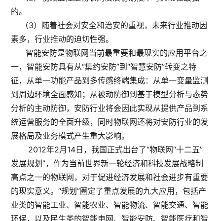
的。
（3）随着社会对安全和治安的重视，未来行业推动因
素多，行业推动的迫切性强。
智能安防是物联网当前最重要和最现实的应用平台之
一，智能安防具有从“集约安防”到“智慧安防”转变之特
征，从单一功能产品到多传感终端集成：从单一变量监测
到周边环境全面感知；从被动防御到基于模型分析与态势
分析的主动防御，安防行业将会因此实现从提供产品到系
统运营服务的全面升级，同时物联网还将对安防行业的发
展格局及业务模式产生重大影响。
2012年2月14日，我国正式出台了“物联网“十二五”
发展规划”，作为当前世界新一轮经济和科技发展战略制
高点之一的物联网，对于促进经济发展和社会进步有重要
的现实意义。“规划”圈定了重点发展的九大应用，包括产
业类的智能工业、智能农业、智能物流、智能交通、智能
环保，以及民生类的智能电网、智能安防、智能医疗和智