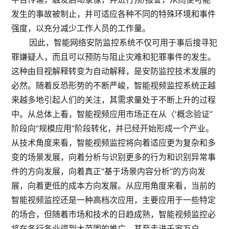
发生的事故被制止，并可适应各种不同的特殊环境和事件
强度，以充分减少工作人员的工作量。
因此，智能网络安防监控系统不仅可用于事后搜寻犯
罪嫌疑人，而且可以预防与阻止灾难和犯罪事件的发生。
这种由目视解释转变为自动解释，是安防监控技术发展的
必然。随着反恐形势的不断严峻，智能视频监控系统正越
来越多地引起人们的关注，其需求量处于不断上升的过程
中。从总体上看，智能视频应用市场正在从〈'概念验证”
阶段向“规模应用”阶段转化，并已经开始形成一个产业。
从技术角度来看，智能视频监控将向着适应更为复杂和多
变的场景发展，向着分析与识别更多的行为和识别异常事
件的方向发展，向着真正"基于场景内容分析”的方向发
展，向着更低的成本方向发展。从应用角度来看，当前的
智能视频监控还是一种高档次应用，主要应用于一些特定
的场合，但随着市场和技术的日趋成熟，智能视频监控必
将在各行各业得到大范围的推广，甚至走进千家万户。