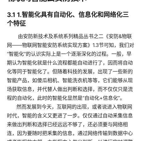
3.1
1.智能化具有自动化、信息化和网络化三
个特征
由安防新技术及系统系列精品丛书之二《安防&物联
网——物联网智能安防系统实现方案》1.3节可知，我们对
“智能化”的认识实际上是一个逐渐深化的过程。一般，早
期认为智能化就是什么流程都能自动进行了，因而将自动
化等同于智能化了。但随着科技的发展，出现了一些新的
智能产品，如傻瓜相机、智能洗衣机等等，它们能够从现
场获取信息，并代替人做出判断和选择，而不仅仅只是流
程的自动化，此时的智能化显然是“自动化+信息化”。
然而发展到今天，互联网的出现，或者说进入物联网
时代，智能的含义又更进了一步。仅仅通过自动釆集信息
来做出判断和选择已经远远不够了，还必须要与网络相
连，因为要随时把釆集的信息，通过网络传输到数据中心