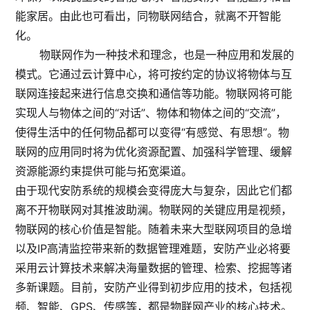
能家居。由此也可看出，同物联网结合，就离不开智能
化。
物联网作为一种技术和理念，也是一种应用和发展的
模式。它通过云计算中心，将可按约定的协议将物体与互
联网连接起来进行信息交换和通信等功能。物联网将可能
实现人与物体之间的“对话”、物体和物体之间的“交流”，
使得生活中的任何物品都可以变得“有感觉、有思想”。物
联网的应用同时将为优化资源配置、加强科学管理、缓解
资源能源约束提供可能与拓宽渠道。
由于现代安防系统的规模会变得庞大与复杂，因此它们都
离不开物联网对其推波助澜。物联网的关键应用是视频，
物联网的核心价值是智能。随着未来大型联网项目的急增
以及IP高清监控带来新的数据管理难题，安防产业必将要
采用云计算技术来解决海量数据的管理、检索、挖掘等诸
多新课题。目前，安防产业得到初步应用的技术，包括视
频、智能、GPS、传感等，都是物联网产业的核心技术。