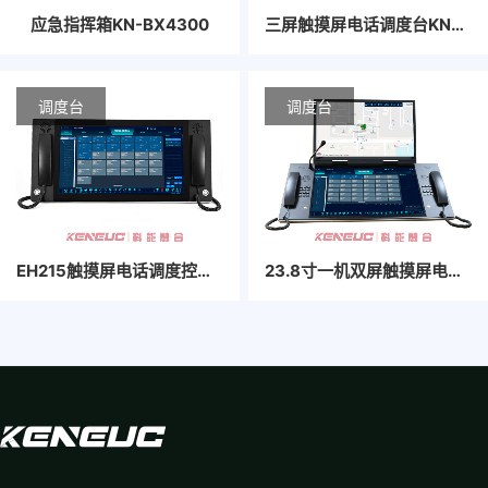
应急指挥箱KN-BX4300
三屏触摸屏电话调度台​KN-238IPS-L3P
调度台
调度台
EH215触摸屏电话调度控制台
23.8寸一机双屏触摸屏电话调度控制台