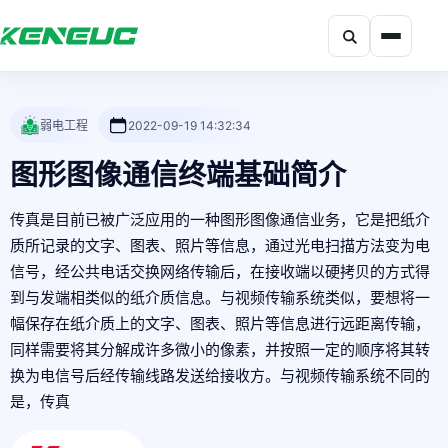
搜索
科能融合网站导航摘要：网站包含产品、解决方案、开发者、资
弱电工程
2022-09-19 14:32:34
图形图像通信终端基础简介
传真是目前已被广泛应用的一种图形图像通信业务，它是把纸介
质所记录的文字、图表、照片等信息，通过光电扫描方法变为电
信号，经公共电话交换网络传输后，在接收端以硬拷贝的方式得
到与发端相类似的纸介质信息。与视频传输系统类似，要想将一
幅保存在纸介质上的文字、图表、照片等信息进行远距离传输，
同样需要将其分解成许多微小的像素，并按照一定的顺序将其转
换为电信号后经传输线路发送给接收方。与视频传输系统不同的
是，传真