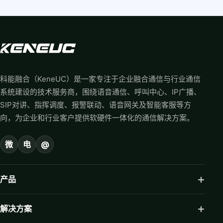
科能融合（KeneUC）是一家专注于企业融合通信与行业通信
系统建设的技术服务商，围绕语音通信、呼叫中心、IP广播、
SIP对讲、指挥调度、报警联动、语音网关及智能客服等方
向，为企业和行业客户提供软硬件一体化的通信解决方案。
微
电
@
产品
解决方案