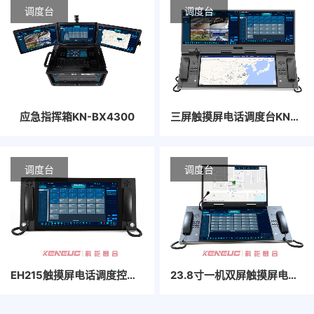
调度台
调度台
应急指挥箱KN-BX4300
三屏触摸屏电话调度台​KN-238IPS-L3P
调度台
调度台
EH215触摸屏电话调度控制台
23.8寸一机双屏触摸屏电话调度控制台