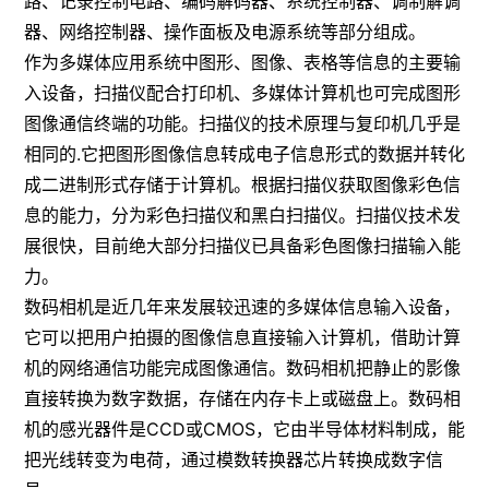
路、记录控制电路、编码解码器、系统控制器、调制解调
器、网络控制器、操作面板及电源系统等部分组成。
作为多媒体应用系统中图形、图像、表格等信息的主要输
入设备，扫描仪配合打印机、多媒体计算机也可完成图形
图像通信终端的功能。扫描仪的技术原理与复印机几乎是
相同的.它把图形图像信息转成电子信息形式的数据并转化
成二进制形式存储于计算机。根据扫描仪获取图像彩色信
息的能力，分为彩色扫描仪和黑白扫描仪。扫描仪技术发
展很快，目前绝大部分扫描仪已具备彩色图像扫描输入能
力。
数码相机是近几年来发展较迅速的多媒体信息输入设备，
它可以把用户拍摄的图像信息直接输入计算机，借助计算
机的网络通信功能完成图像通信。数码相机把静止的影像
直接转换为数字数据，存储在内存卡上或磁盘上。数码相
机的感光器件是CCD或CMOS，它由半导体材料制成，能
把光线转变为电荷，通过模数转换器芯片转换成数字信