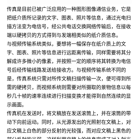
传真是目前已被广泛应用的一种图形图像通信业务，它是
把纸介质所记录的文字、图表、照片等信息，通过光电扫
描方法变为电信号，经公共电话交换网络传输后，在接收
端以硬拷贝的方式得到与发端相类似的纸介质信息。
与视频传输系统类似，要想将一幅保存在纸介质上的文
字、图表、照片等信息进行远距离传输，同样需要将其分
解成许多微小的像素，并按照一定的顺序将其转换为电信
号后经传输线路发送给接收方。与视频传输系统不同的
是，传真系统只需对所传文稿扫描传输一次，便可得到所
需的硬拷贝，而视频系统则需要对所摄取的景物信息以每
秒几十帧的速率连续进行扫描变换才能得到自然连续的显
示画面。
传真机在发送时，将文稿放在发送滚筒上，并在滚筒的带
动下向前运动。同时，从光源发出的光照射在文稿上，对
应文稿上白色的部分反射的光较强，而对应文稿上黑色的